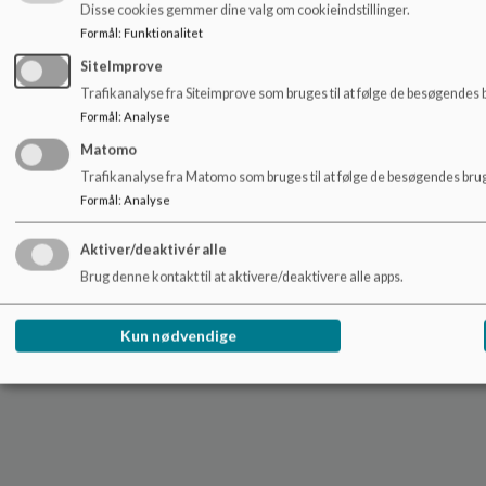
Disse cookies gemmer dine valg om cookieindstillinger.
Formål
:
Funktionalitet
SiteImprove
Trafikanalyse fra Siteimprove som bruges til at følge de besøgendes 
Formål
:
Analyse
Matomo
Trafikanalyse fra Matomo som bruges til at følge de besøgendes brug
Formål
:
Analyse
Aktiver/deaktivér alle
Brug denne kontakt til at aktivere/deaktivere alle apps.
Kun nødvendige