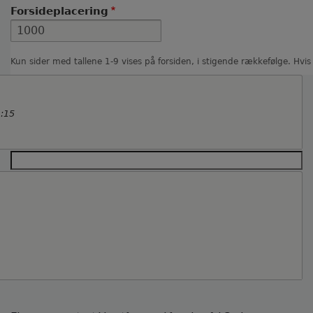
Forsideplacering
Kun sider med tallene 1-9 vises på forsiden, i stigende rækkefølge. Hvis
:15