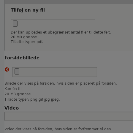
Tilføj en ny fil
Der kan uploades et ubegrænset antal filer til dette felt.
20 MB grænse.
Tilladte typer: pdf.
Forsidebillede
Billede der vises på forsiden, hvis siden er placeret på forsiden.
Kun én fil.
20 MB grænse.
Tilladte typer: png gif jpg jpeg.
Video
Video der vises på forsiden, hvis siden er forfremmet til den.